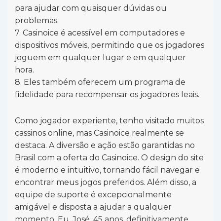
para ajudar com quaisquer dúvidas ou
problemas.
7. Casinoice é acessível em computadores e
dispositivos móveis, permitindo que os jogadores
joguem em qualquer lugar e em qualquer
hora.
8. Eles também oferecem um programa de
fidelidade para recompensar os jogadores leais.
Como jogador experiente, tenho visitado muitos
cassinos online, mas Casinoice realmente se
destaca. A diversão e ação estão garantidas no
Brasil com a oferta do Casinoice. O design do site
é moderno e intuitivo, tornando fácil navegar e
encontrar meus jogos preferidos. Além disso, a
equipe de suporte é excepcionalmente
amigável e disposta a ajudar a qualquer
momento. Eu, José, 45 anos, definitivamente