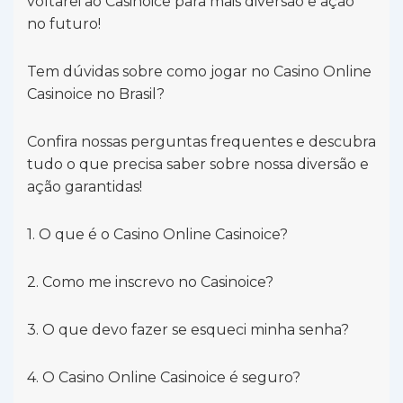
voltarei ao Casinoice para mais diversão e ação
no futuro!
Tem dúvidas sobre como jogar no Casino Online
Casinoice no Brasil?
Confira nossas perguntas frequentes e descubra
tudo o que precisa saber sobre nossa diversão e
ação garantidas!
1. O que é o Casino Online Casinoice?
2. Como me inscrevo no Casinoice?
3. O que devo fazer se esqueci minha senha?
4. O Casino Online Casinoice é seguro?