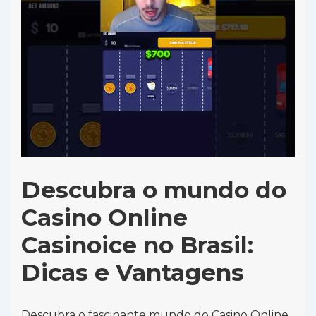
Descubra o mundo do
Casino Online
Casinoice no Brasil:
Dicas e Vantagens
Descubra o fascinante mundo do Casino Online