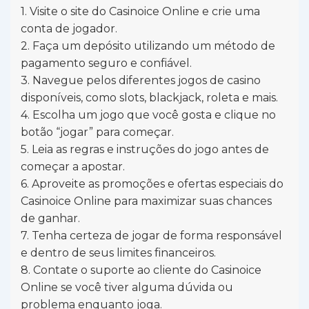
1. Visite o site do Casinoice Online e crie uma
conta de jogador.
2. Faça um depósito utilizando um método de
pagamento seguro e confiável.
3. Navegue pelos diferentes jogos de casino
disponíveis, como slots, blackjack, roleta e mais.
4. Escolha um jogo que você gosta e clique no
botão “jogar” para começar.
5. Leia as regras e instruções do jogo antes de
começar a apostar.
6. Aproveite as promoções e ofertas especiais do
Casinoice Online para maximizar suas chances
de ganhar.
7. Tenha certeza de jogar de forma responsável
e dentro de seus limites financeiros.
8. Contate o suporte ao cliente do Casinoice
Online se você tiver alguma dúvida ou
problema enquanto joga.