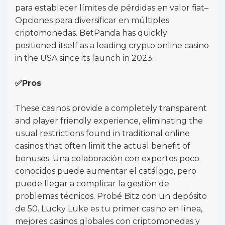
para establecer límites de pérdidas en valor fiat–
Opciones para diversificar en múltiples
criptomonedas. BetPanda has quickly
positioned itself as a leading crypto online casino
in the USA since its launch in 2023.
✅Pros
These casinos provide a completely transparent
and player friendly experience, eliminating the
usual restrictions found in traditional online
casinos that often limit the actual benefit of
bonuses. Una colaboración con expertos poco
conocidos puede aumentar el catálogo, pero
puede llegar a complicar la gestión de
problemas técnicos. Probé Bitz con un depósito
de 50. Lucky Luke es tu primer casino en línea,
mejores casinos globales con criptomonedas y