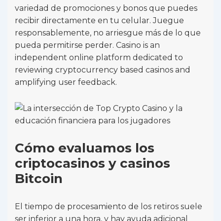
variedad de promociones y bonos que puedes
recibir directamente en tu celular. Juegue
responsablemente, no arriesgue más de lo que
pueda permitirse perder. Casino is an
independent online platform dedicated to
reviewing cryptocurrency based casinos and
amplifying user feedback.
Cómo evaluamos los
criptocasinos y casinos
Bitcoin
El tiempo de procesamiento de los retiros suele
ser inferior a una hora, y hay ayuda adicional