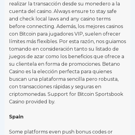
realizar la transacción desde su monedero a la
cuenta del casino. Always ensure to stay safe
and check local laws and any casino terms
before connecting. Además, los mejores casinos
con Bitcoin para jugadores VIP, suelen ofrecer
límites más flexibles. Por esta razón, nos guiamos
tomando en consideración tanto su listado de
juegos de azar como los beneficios que ofrece a
su clientela en forma de promociones. Betano
Casino es la elección perfecta para quienes
buscan una plataforma sencilla pero robusta,
con transacciones rápidas y seguras en
criptomonedas. Support for Bitcoin Sportsbook
Casino provided by.
Spain
Some platforms even push bonus codes or