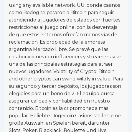
using any available network. UU, donde casinos
como Bodog se pasaron a Bitcoin para seguir
atendiendo a jugadores de estados con fuertes
restricciones al juego online, con la desventaja
de que estos entornos ofrecían menos vías de
reclamación. Es propiedad de la empresa
argentina Mercado Libre. Se prevé que las
colaboraciones con influencers y streamers sean
una de las principales estrategias para atraer
nuevos jugadores. Volatility of Crypto: Bitcoin
and other cryptos can swing wildly in value. Para
su segundo y tercer depósito, los jugadores son
elegibles para un bono de 2. El equipo busca
asegurar calidad y confiabilidad en nuestro
contenido. Bitcoin es la criptomoneda más
popular. Beliebte Dogecoin Casinos stellen eine
große Auswahl an Spielen bereit, darunter
Slots, Poker, Blackjack, Roulette und Live