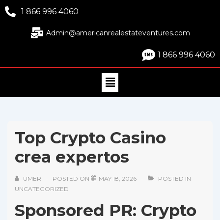
1 866 996 4060
Admin@americanrealestateventures.com
1 866 996 4060
Top Crypto Casino
crea expertos
UMER
POSTED ON
MAY 18, 2026
POSTED IN
UNCATEGORIZED
Sponsored PR: Crypto