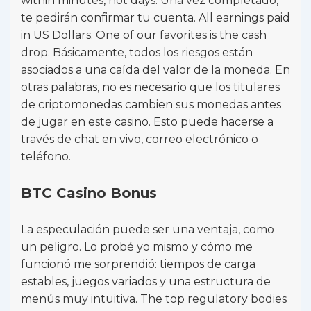
within minutes, not days. Una vez completado,
te pedirán confirmar tu cuenta. All earnings paid
in US Dollars. One of our favorites is the cash
drop. Básicamente, todos los riesgos están
asociados a una caída del valor de la moneda. En
otras palabras, no es necesario que los titulares
de criptomonedas cambien sus monedas antes
de jugar en este casino. Esto puede hacerse a
través de chat en vivo, correo electrónico o
teléfono.
BTC Casino Bonus
La especulación puede ser una ventaja, como
un peligro. Lo probé yo mismo y cómo me
funcionó me sorprendió: tiempos de carga
estables, juegos variados y una estructura de
menús muy intuitiva. The top regulatory bodies