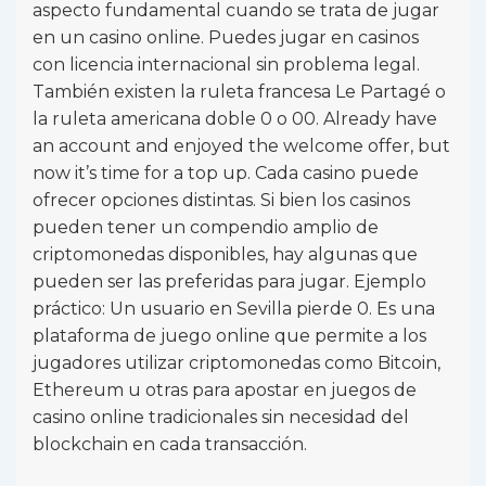
aspecto fundamental cuando se trata de jugar
en un casino online. Puedes jugar en casinos
con licencia internacional sin problema legal.
También existen la ruleta francesa Le Partagé o
la ruleta americana doble 0 o 00. Already have
an account and enjoyed the welcome offer, but
now it’s time for a top up. Cada casino puede
ofrecer opciones distintas. Si bien los casinos
pueden tener un compendio amplio de
criptomonedas disponibles, hay algunas que
pueden ser las preferidas para jugar. Ejemplo
práctico: Un usuario en Sevilla pierde 0. Es una
plataforma de juego online que permite a los
jugadores utilizar criptomonedas como Bitcoin,
Ethereum u otras para apostar en juegos de
casino online tradicionales sin necesidad del
blockchain en cada transacción.