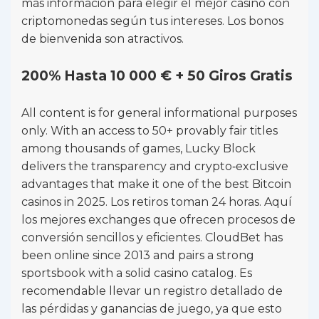
más información para elegir el mejor casino con
criptomonedas según tus intereses. Los bonos
de bienvenida son atractivos.
200% Hasta 10 000 € + 50 Giros Gratis
All content is for general informational purposes
only. With an access to 50+ provably fair titles
among thousands of games, Lucky Block
delivers the transparency and crypto‑exclusive
advantages that make it one of the best Bitcoin
casinos in 2025. Los retiros toman 24 horas. Aquí
los mejores exchanges que ofrecen procesos de
conversión sencillos y eficientes. CloudBet has
been online since 2013 and pairs a strong
sportsbook with a solid casino catalog. Es
recomendable llevar un registro detallado de
las pérdidas y ganancias de juego, ya que esto