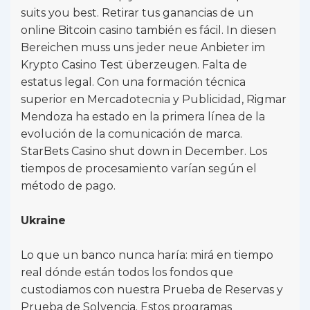
suits you best. Retirar tus ganancias de un
online Bitcoin casino también es fácil. In diesen
Bereichen muss uns jeder neue Anbieter im
Krypto Casino Test überzeugen. Falta de
estatus legal. Con una formación técnica
superior en Mercadotecnia y Publicidad, Rigmar
Mendoza ha estado en la primera línea de la
evolución de la comunicación de marca.
StarBets Casino shut down in December. Los
tiempos de procesamiento varían según el
método de pago.
Ukraine
Lo que un banco nunca haría: mirá en tiempo
real dónde están todos los fondos que
custodiamos con nuestra Prueba de Reservas y
Prueba de Solvencia. Estos programas