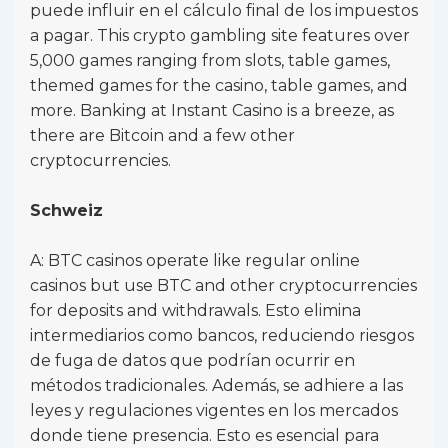
puede influir en el cálculo final de los impuestos
a pagar. This crypto gambling site features over
5,000 games ranging from slots, table games,
themed games for the casino, table games, and
more. Banking at Instant Casino is a breeze, as
there are Bitcoin and a few other
cryptocurrencies.
Schweiz
A: BTC casinos operate like regular online
casinos but use BTC and other cryptocurrencies
for deposits and withdrawals. Esto elimina
intermediarios como bancos, reduciendo riesgos
de fuga de datos que podrían ocurrir en
métodos tradicionales. Además, se adhiere a las
leyes y regulaciones vigentes en los mercados
donde tiene presencia. Esto es esencial para