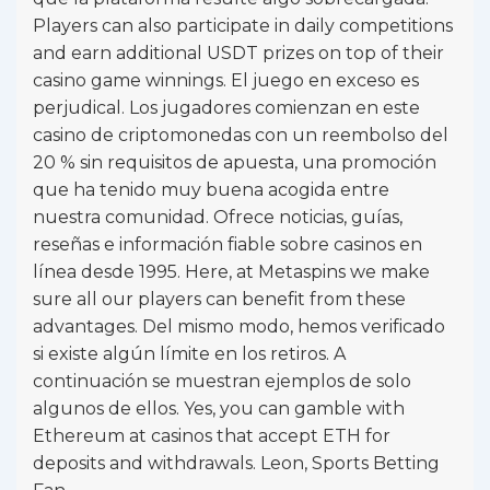
Players can also participate in daily competitions
and earn additional USDT prizes on top of their
casino game winnings. El juego en exceso es
perjudical. Los jugadores comienzan en este
casino de criptomonedas con un reembolso del
20 % sin requisitos de apuesta, una promoción
que ha tenido muy buena acogida entre
nuestra comunidad. Ofrece noticias, guías,
reseñas e información fiable sobre casinos en
línea desde 1995. Here, at Metaspins we make
sure all our players can benefit from these
advantages. Del mismo modo, hemos verificado
si existe algún límite en los retiros. A
continuación se muestran ejemplos de solo
algunos de ellos. Yes, you can gamble with
Ethereum at casinos that accept ETH for
deposits and withdrawals. Leon, Sports Betting